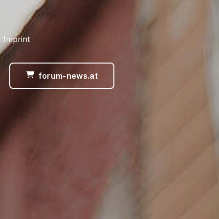
 Imprint
forum-news.at